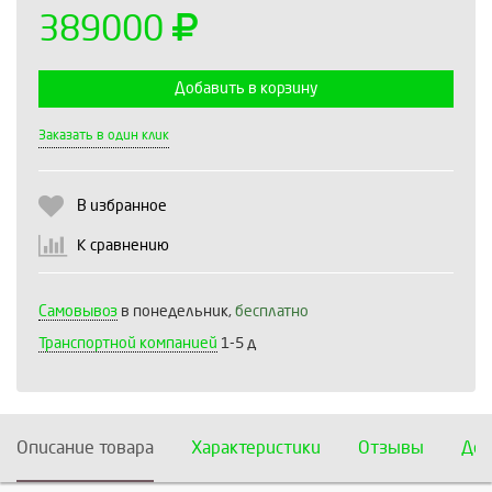
389000
Добавить в корзину
Выберите количество:
Заказать в один клик
В избранное
Продолжить
Отмена
К сравнению
Самовывоз
в понедельник,
бесплатно
Транспортной компанией
1-5 д
Описание товара
Характеристики
Отзывы
Дос