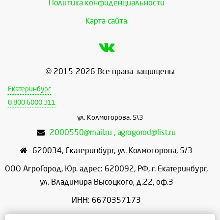
Политика конфиденциальности
Карта сайта
© 2015-2026 Все права защищены
Екатеринбург
8 800 6000 311
ул. Колмогорова, 5\3
2000550@mail.ru , agrogorod@list.ru
620034
,
Екатеринбург
,
ул. Колмогорова, 5/3
ООО АгроГород, Юр. адрес: 620092, РФ, г. Екатеринбург,
ул. Владимира Высоцкого, д.22, оф.3
ИНН: 6670357173
КПП: 667001001