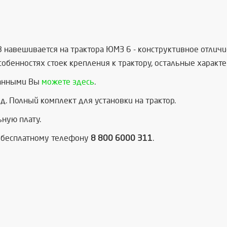
 навешивается на трактора ЮМЗ 6 - конструктивное отличи
собенностях стоек крепления к трактору, остальные характ
данными Вы
можете здесь
.
од. Полный комплект для установки на трактор.
ную плату.
о бесплатному телефону
8 800 6000 311
.