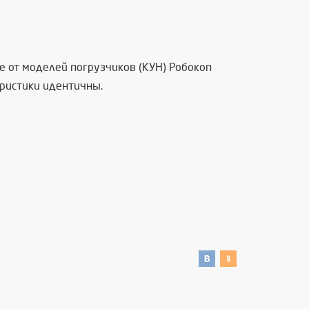
е от моделей погрузчиков (КУН) Робокоп
еристики идентичны.