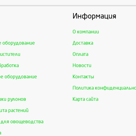
Информация
О компании
е оборудование
Доставка
истители
Оплата
бработка
Новости
е оборудование
Контакты
Политика конфиденциальн
ки рулонов
Карта сайта
та растений
 для овощеводства
а