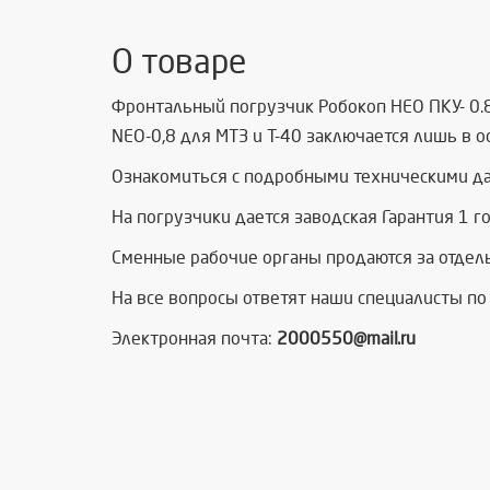
О товаре
Фронтальный погрузчик Робокоп НЕО ПКУ- 0.8
NEO-0,8 для МТЗ и Т-40 заключается лишь в о
Ознакомиться с подробными техническими 
На погрузчики дается заводская Гарантия 1 г
Сменные рабочие органы продаются за отдель
На все вопросы ответят наши специалисты п
Электронная почта:
2000550@mail.ru