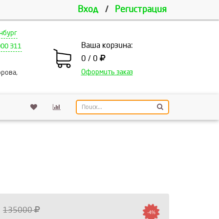
Вход
/
Регистрация
нбург
Ваша корзина:
000 311
0 / 0
Оформить заказ
рова,
135000
-4%