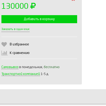
130000
Добавить в корзину
Выберите количество:
Заказать в один клик
В избранное
Продолжить
Отмена
К сравнению
Самовывоз
в понедельник,
бесплатно
Транспортной компанией
1-5 д