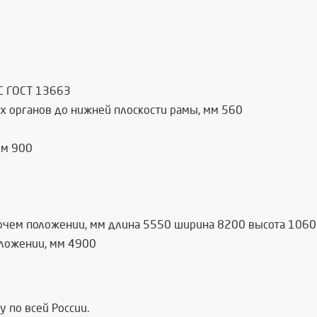
С ГОСТ 13663
их органов до нижней плоскости рамы, мм 560
мм 900
бочем положении, мм длина 5550 ширина 8200 высота 1060
оложении, мм 4900
 по всей России.