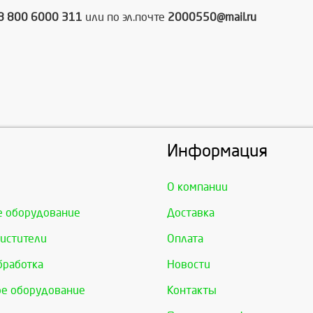
8 800 6000 311
или по эл.почте
2000550@mail.ru
Информация
О компании
е оборудование
Доставка
истители
Оплата
бработка
Новости
е оборудование
Контакты