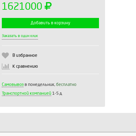
1621000
Добавить в корзину
Выберите количество:
Заказать в один клик
В избранное
Продолжить
Отмена
К сравнению
Самовывоз
в понедельник,
бесплатно
Транспортной компанией
1-5 д