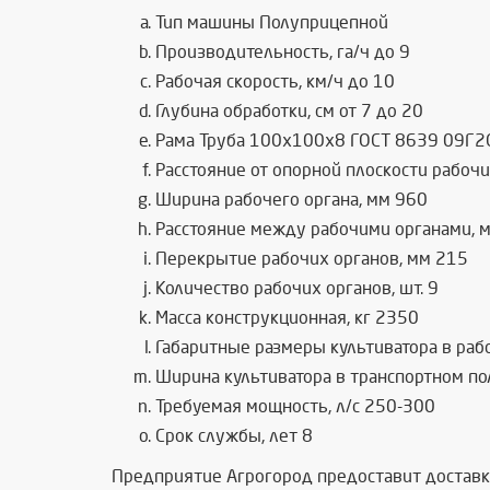
Тип машины Полуприцепной
Производительность, га/ч до 9
Рабочая скорость, км/ч до 10
Глубина обработки, см от 7 до 20
Рама Труба 100х100х8 ГОСТ 8639 09Г2
Расстояние от опорной плоскости рабоч
Ширина рабочего органа, мм 960
Расстояние между рабочими органами, 
Перекрытие рабочих органов, мм 215
Количество рабочих органов, шт. 9
Масса конструкционная, кг 2350
Габаритные размеры культиватора в ра
Ширина культиватора в транспортном п
Требуемая мощность, л/с 250-300
Срок службы, лет 8
Предприятие Агрогород предоставит доставку