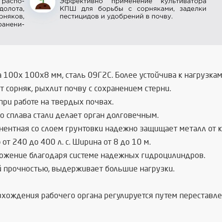
 100х 100х8 мм, сталь 09Г2С. Более устойчива к нагрузкам
 сорняк, рыхлит почву с сохранением стерни.
при работе на твердых почвах.
о сплава стали делает орган долговечным.
нентная со слоем грунтовки надежно защищает металл от к
т 240 до 400 л. с. Ширина от 8 до 10 м.
ложение благодаря системе надежных гидроцилиндров.
ой прочностью, выдерживает большие нагрузки.
 вхождения рабочего органа регулируется путем переставле