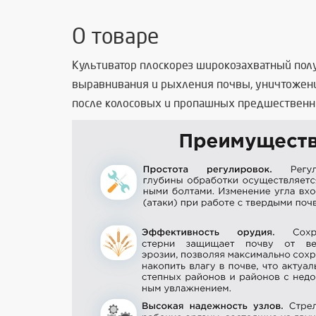
О товаре
Культиватор плоскорез широкозахватный пол
выравнивания и рыхления почвы, уничтожени
после колосовых и пропашных предшественн