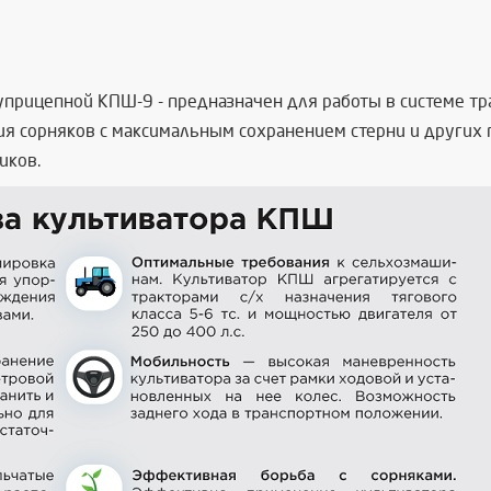
уприцепной КПШ-9 - предназначен для работы в системе т
я сорняков с максимальным сохранением стерни и других 
иков.