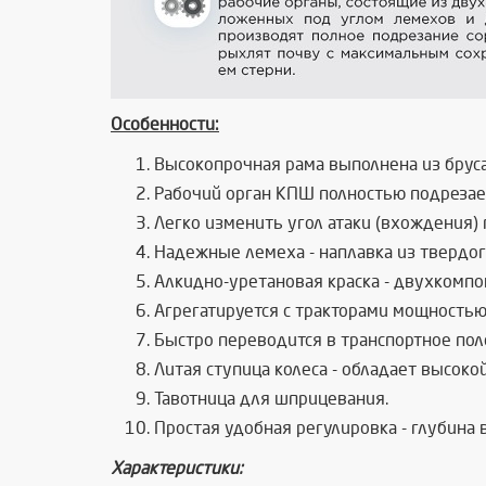
Особенности:
Высокопрочная рама выполнена из бруса
Рабочий орган КПШ полностью подрезает
Легко изменить угол атаки (вхождения) 
Надежные лемеха - наплавка из твердог
Алкидно-уретановая краска - двухкомпо
Агрегатируется с тракторами мощностью о
Быстро переводится в транспортное по
Литая ступица колеса - обладает высок
Тавотница для шприцевания.
Простая удобная регулировка - глубина
Характеристики: