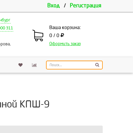
Вход
/
Регистрация
нбург
Ваша корзина:
000 311
0 / 0
Оформить заказ
рова,
пной КПШ-9