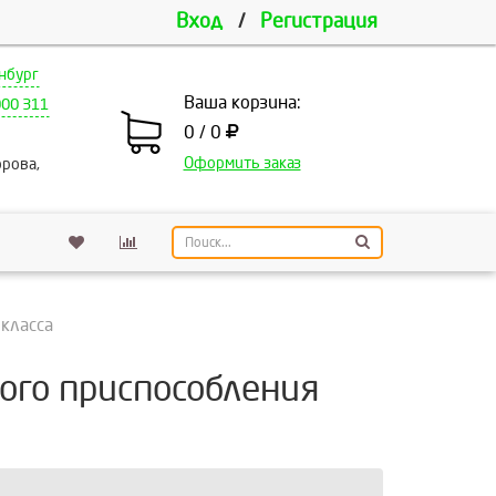
Вход
/
Регистрация
нбург
Ваша корзина:
000 311
0 / 0
Оформить заказ
рова,
класса
ного приспособления