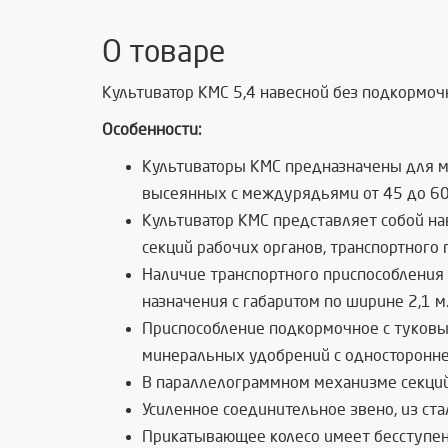
О товаре
Культиватор КМС 5,4 навесной без подкормочн
Особенности:
Культиваторы КМС предназначены для м
высеянных с междурядьями от 45 до 60
Культиватор КМС представляет собой на
секций рабочих органов, транспортного 
Наличие транспортного приспособления
назначения с габаритом по ширине 2,1 м
Приспособление подкормочное с туковы
минеральных удобрений с односторонне
В параллелограммном механизме секци
Усиленное соединительное звено, из ста
Прикатывающее колесо имеет бесступен