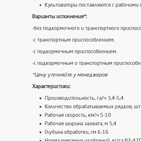
Культиваторы поставляются с рабочими 
Варианты исполнения*:
-без подкормочного и транспортного приспос
-с транспортным приспособлением.
-с подкормочным приспособлением.
-с подкормочным и транспортным приспособл
*Цену уточняйте у менеджеров
Характеристики:
Производительность, га/ч 3,4-5,4
Количество обрабатываемых рядков, шт
Рабочая скорость, км/ч 5-10
Рабочая ширина захвата, м 5,4
Глубина обработки, см 6-16
Норма внесения удобрений, кг/га 82-47