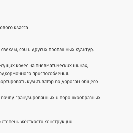
ового класса
свеклы, сои и других пропашных культур,
есущих колес на пневматических шинах,
 подкормочного приспособления.
ортировать культиватор по дорогам общего
в почву гранулированных и порошкообразных
 степень жёсткости конструкции.