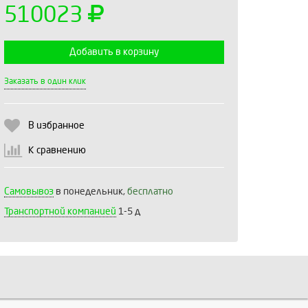
510023
Добавить в корзину
Выберите количество:
Заказать в один клик
В избранное
Продолжить
Отмена
К сравнению
Самовывоз
в понедельник,
бесплатно
Транспортной компанией
1-5 д