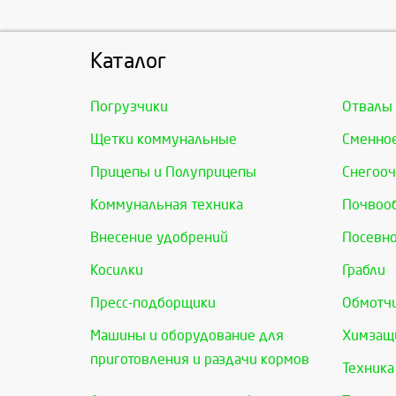
Каталог
Погрузчики
Отвалы
Щетки коммунальные
Сменно
Прицепы и Полуприцепы
Снегооч
Коммунальная техника
Почвоо
Внесение удобрений
Посевно
Косилки
Грабли
Пресс-подборщики
Обмотчи
Машины и оборудование для
Химзащи
приготовления и раздачи кормов
Техника