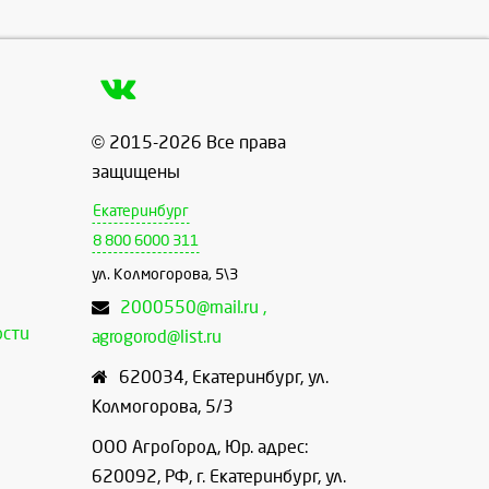
© 2015-2026 Все права
защищены
Екатеринбург
8 800 6000 311
ул. Колмогорова, 5\3
2000550@mail.ru ,
ости
agrogorod@list.ru
620034
,
Екатеринбург
,
ул.
Колмогорова, 5/3
ООО АгроГород, Юр. адрес:
620092, РФ, г. Екатеринбург, ул.