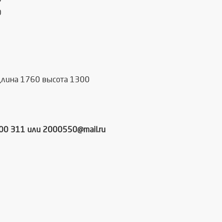
0
длина 1760 высота 1300
000 311 или 2000550@mail.ru