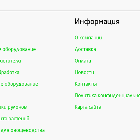
Информация
О компании
е оборудование
Доставка
истители
Оплата
бработка
Новости
е оборудование
Контакты
Политика конфиденциальн
ки рулонов
Карта сайта
та растений
 для овощеводства