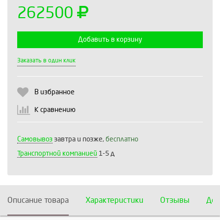
262500
Добавить в корзину
Выберите количество:
Заказать в один клик
В избранное
Продолжить
Отмена
К сравнению
Самовывоз
завтра и позже,
бесплатно
Транспортной компанией
1-5 д
Описание товара
Характеристики
Отзывы
Дос