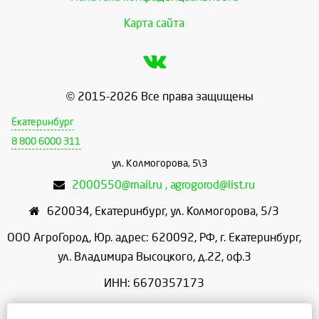
Карта сайта
© 2015-2026 Все права защищены
Екатеринбург
8 800 6000 311
ул. Колмогорова, 5\3
2000550@mail.ru , agrogorod@list.ru
620034
,
Екатеринбург
,
ул. Колмогорова, 5/3
ООО АгроГород, Юр. адрес: 620092, РФ, г. Екатеринбург,
ул. Владимира Высоцкого, д.22, оф.3
ИНН: 6670357173
КПП: 667001001