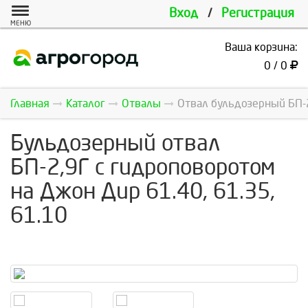
Вход
/
Регистрация
МЕНЮ
Ваша корзина:
0 / 0
Главная
Каталог
Отвалы
Отвал бульдозерный БП-2
Бульдозерный отвал
БП-2,9Г с гидроповоротом
на Джон Дир 61.40, 61.35,
61.10