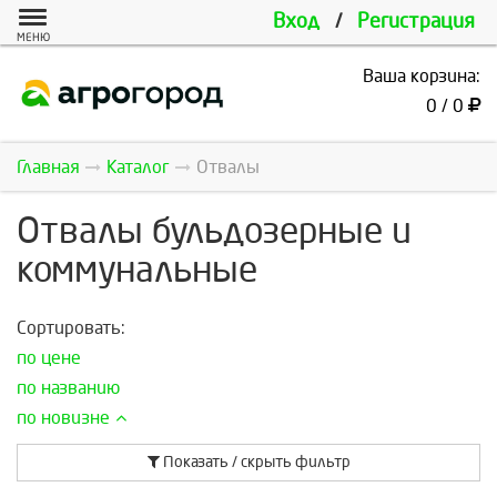
Вход
/
Регистрация
МЕНЮ
Ваша корзина:
0 / 0
Главная
Каталог
Отвалы
Отвалы бульдозерные и
коммунальные
Сортировать:
по цене
по названию
по новизне
Показать / скрыть фильтр