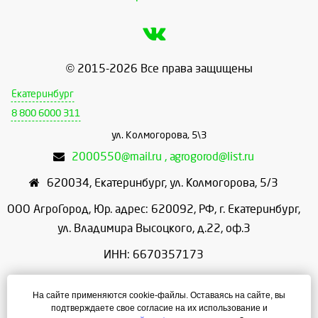
© 2015-2026 Все права защищены
Екатеринбург
8 800 6000 311
ул. Колмогорова, 5\3
2000550@mail.ru , agrogorod@list.ru
620034
,
Екатеринбург
,
ул. Колмогорова, 5/3
ООО АгроГород, Юр. адрес: 620092, РФ, г. Екатеринбург,
ул. Владимира Высоцкого, д.22, оф.3
ИНН: 6670357173
КПП: 667001001
На сайте применяются cookie-файлы. Оставаясь на сайте, вы
ОГРН: 1156658086166
подтверждаете свое согласие на их использование и