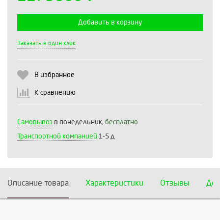
Добавить в корзину
Выберите количество:
Заказать в один клик
В избранное
Продолжить
Отмена
К сравнению
Самовывоз
в понедельник,
бесплатно
Транспортной компанией
1-5 д
Описание товара
Характеристики
Отзывы
Дос