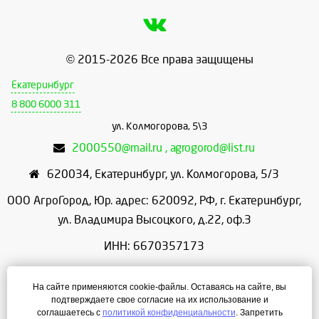
© 2015-2026 Все права защищены
Екатеринбург
8 800 6000 311
ул. Колмогорова, 5\3
2000550@mail.ru , agrogorod@list.ru
620034
,
Екатеринбург
,
ул. Колмогорова, 5/3
ООО АгроГород, Юр. адрес: 620092, РФ, г. Екатеринбург,
ул. Владимира Высоцкого, д.22, оф.3
ИНН: 6670357173
КПП: 667001001
На сайте применяются cookie-файлы. Оставаясь на сайте, вы
ОГРН: 1156658086166
подтверждаете свое согласие на их использование и
соглашаетесь с
политикой конфиденциальности
. Запретить