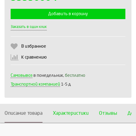
Добавить в корзину
Выберите количество:
Заказать в один клик
В избранное
Продолжить
Отмена
К сравнению
Самовывоз
в понедельник,
бесплатно
Транспортной компанией
1-5 д
Описание товара
Характеристики
Отзывы
Дос