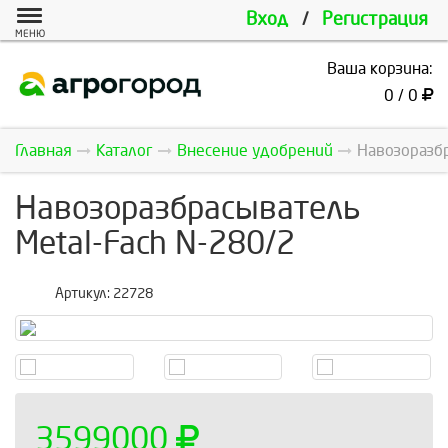
Вход
/
Регистрация
МЕНЮ
Ваша корзина:
0 / 0
Главная
Каталог
Внесение удобрений
Навозоразбр
Навозоразбрасыватель
Metal-Fach N-280/2
Артикул:
22728
3599000