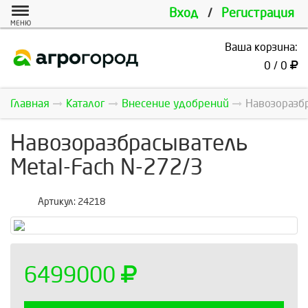
Вход
/
Регистрация
МЕНЮ
Ваша корзина:
0 / 0
Главная
Каталог
Внесение удобрений
Навозоразбр
Навозоразбрасыватель
Metal-Fach N-272/3
Артикул:
24218
6499000