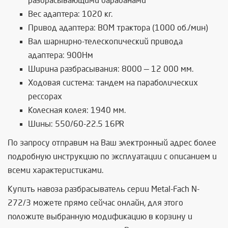
разбрасывающими барабанами
Вес адаптера: 1020 кг.
Привод адаптера: ВОМ трактора (1000 об./мин)
Вал шарнирно-телескопический привода
адаптера: 900Нм
Ширина разбрасывания: 8000 — 12 000 мм.
Ходовая система: тандем на параболических
рессорах
Колесная колея: 1940 мм.
Шины: 550/60-22.5 16PR
По запросу отправим на Ваш электронный адрес более
подробную инструкцию по эксплуатации с описанием и
всеми характеристиками.
Купить навоза разбрасыватель серии Metal-Fach N-
272/3 можете прямо сейчас онлайн, для этого
положите выбранную модификацию в корзину и