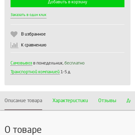
Добавить в корзину
Выберите количество:
Заказать в один клик
В избранное
Продолжить
Отмена
К сравнению
Самовывоз
в понедельник,
бесплатно
Транспортной компанией
1-5 д
Описание товара
Характеристики
Отзывы
Дос
О товаре