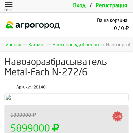
Вход
/
Регистрация
МЕНЮ
Ваша корзина:
0 / 0
Главная
Каталог
Внесение удобрений
Навозоразбр
Навозоразбрасыватель
Metal-Fach N-272/6
Артикул:
28140
6899000
-14%
5899000