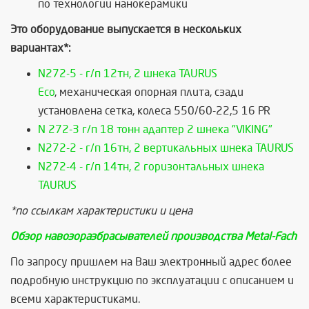
по технологии нанокерамики
Это оборудование выпускается в нескольких
вариантах*:
N272-5 - г/п 12тн, 2 шнека TAURUS
Eco
, механическая опорная плита, сзади
установлена сетка, колеса 550/60-22,5 16 PR
N 272-3 г/п 18 тонн адаптер 2 шнека "VIKING"
N272-2 - г/п 16тн, 2 вертикальных шнека TAURUS
N272-4 - г/п 14тн, 2 горизонтальных шнека
TAURUS
*по ссылкам характеристики и цена
Обзор навозоразбрасывателей производства Metal-Fach
По запросу пришлем на Ваш электронный адрес более
подробную инструкцию по эксплуатации с описанием и
всеми характеристиками.