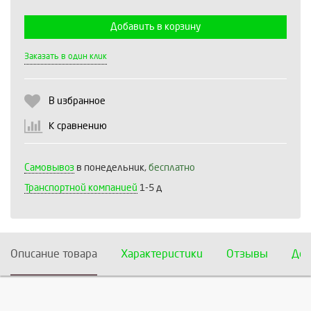
Добавить в корзину
Выберите количество:
Заказать в один клик
В избранное
Продолжить
Отмена
К сравнению
Самовывоз
в понедельник,
бесплатно
Транспортной компанией
1-5 д
Описание товара
Характеристики
Отзывы
Дос