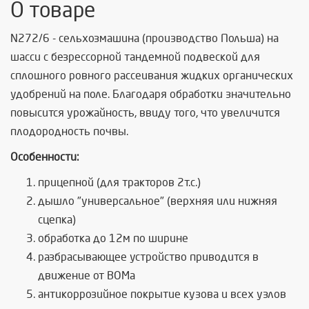
О товаре
N272/6 - сельхозмашина (производство Польша) на
шасси с безрессорной тандемной подвеской для
сплошного ровного рассеивания жидких органических
удобрений на поле. Благодаря обработки значительно
повысится урожайность, ввиду того, что увеличится
плодородность почвы.
Особенности:
прицепной (для тракторов 2т.с.)
дышло "универсальное" (верхняя или нижняя
сцепка)
обработка до 12м по ширине
разбрасывающее устройство приводится в
движение от ВОМа
антикоррозийное покрытие кузова и всех узлов