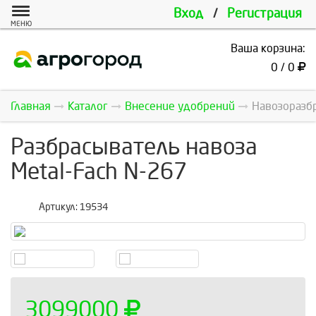
Вход
/
Регистрация
МЕНЮ
Ваша корзина:
0 / 0
Главная
Каталог
Внесение удобрений
Навозоразбр
Разбрасыватель навоза
Metal-Fach N-267
Артикул:
19534
3099000