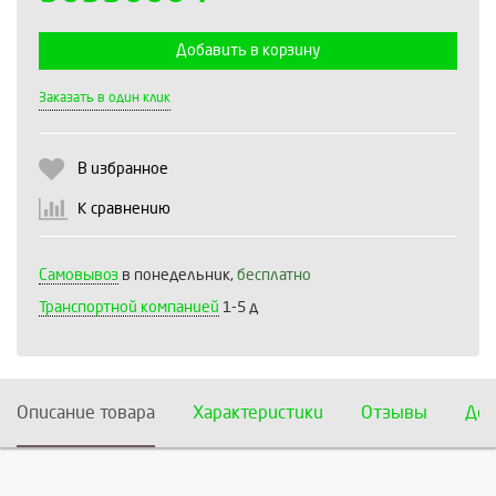
Добавить в корзину
Выберите количество:
Заказать в один клик
В избранное
Продолжить
Отмена
К сравнению
Самовывоз
в понедельник,
бесплатно
Транспортной компанией
1-5 д
Описание товара
Характеристики
Отзывы
Дос