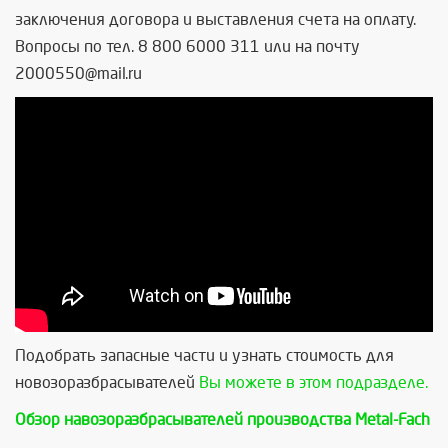
заключения договора и выставления счета на оплату.
Вопросы по тел. 8 800 6000 311 или на почту
2000550@mail.ru
Подобрать запасные части и узнать стоимость для
новозоразбрасывателей
Вы можете в этом подразделе.
Обзор навозоразбрасывателей производства Metal-Fach