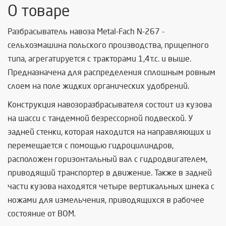
О товаре
Разбрасыватель навоза Metal-Fach N-267 -
сельхозмашина польского производства, прицепного
типа, агрегатируется с тракторами 1,4т.с. и выше.
Предназначена для распределения сплошным ровным
слоем на поле жидких органических удобрений.
Конструкция навозоразбрасывателя состоит из кузова
на шасси с тандемной безрессорной подвеской. У
задней стенки, которая находится на направляющих и
перемещается с помощью гидроцилиндров,
расположен горизонтальный вал с гидродвигателем,
приводящий транспортер в движение. Также в задней
части кузова находятся четыре вертикальных шнека с
ножами для измельчения, приводящихся в рабочее
состояние от ВОМ.