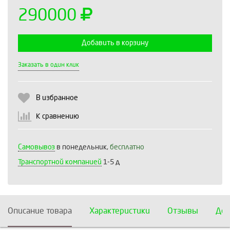
290000
Добавить в корзину
Выберите количество:
Заказать в один клик
В избранное
Продолжить
Отмена
К сравнению
Самовывоз
в понедельник,
бесплатно
Транспортной компанией
1-5 д
Описание товара
Характеристики
Отзывы
Дос