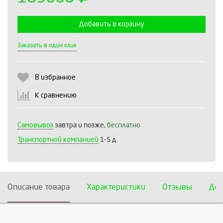
Добавить в корзину
Выберите количество:
Заказать в один клик
В избранное
Продолжить
Отмена
К сравнению
Самовывоз
завтра и позже,
бесплатно
Транспортной компанией
1-5 д
Описание товара
Характеристики
Отзывы
Дос