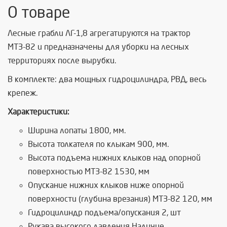
О товаре
Лесные грабли ЛГ-1,8 агрегатируются на трактор
МТЗ-82 и предназначены для уборки на лесных
территориях после вырубки.
В комплекте: два мощных гидроцилиндра, РВД, весь
крепеж.
Характеристики:
Ширина лопаты 1800, мм.
Высота толкателя по клыкам 900, мм.
Высота подъема нижних клыков над опорной
поверхностью МТЗ-82 1530, мм
Опускание нижних клыков ниже опорной
поверхности (глубина врезания) МТЗ-82 120, мм
Гидроцилиндр подъема/опускания 2, шт
Рукава высокого давления Наличие