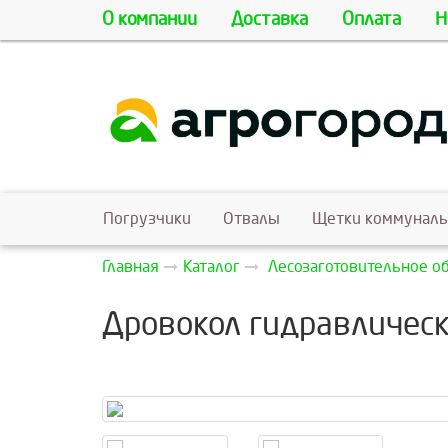
О компании
Доставка
Оплата
Н
Погрузчики
Отвалы
Щетки коммунал
Главная
Каталог
Лесозаготовительное о
Дровокол гидравлическ