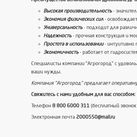
Высокая производительность
- значител
Экономия физических сил
- освобождает
Универсальность
- подходит для различ
Надежность
- прочная конструкция и м
Простота в использовании
- интуитивно 
Экономичность
- работает от гидросист
Специалисты компании "Агрогород" с удовол
ваши нужды.
Компания "Агрогород" предлагает оперативну
Свяжитесь с нами удобным для вас способом:
Телефон
8 800 6000 311
(бесплатный звонок 
Электронная почта
2000550@mail.ru