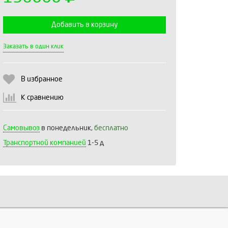
Добавить в корзину
Выберите количество:
Заказать в один клик
В избранное
Продолжить
Отмена
К сравнению
Самовывоз
в понедельник,
бесплатно
Транспортной компанией
1-5 д