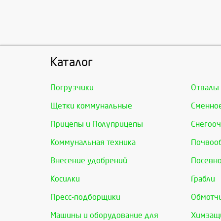
Каталог
Погрузчики
Отвалы
Щетки коммунальные
Сменно
Прицепы и Полуприцепы
Снегооч
Коммунальная техника
Почвоо
Внесение удобрений
Посевно
Косилки
Грабли
Пресс-подборщики
Обмотчи
Машины и оборудование для
Химзащи