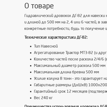
О товаре
Гидравлический дровокол ДГ-82 для навески 
и длиной до 500 мм на 2, 4 или 6 частей, в
конкретные потребности, будь то получение 
Технические характеристики ДГ-82:
Тип Навесной
Агрегатирование Трактор МТЗ-82 (и дру
Количество частей после раскола 2/4/6 (
Максимальный диаметр раскола 500 мм
Максимальная длина бревна 500 мм
Усилие колуна 8 тонн – это гарантируе
Габаритные размеры (ДхШхВ) 1000х2000
Гарантийный срок 12 месяцев (подтверж
Вес 240 кг
Преимущества использования дровокола ДГ-8