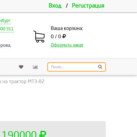
Вход
/
Регистрация
нбург
Ваша корзина:
000 311
0 / 0
Оформить заказ
рова,
 на трактор МТЗ-82
190000