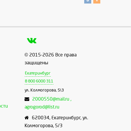
© 2015-2026 Все права
защищены
Екатеринбург
8 800 6000 311
ул. Колмогорова, 5\3
2000550@mail.ru ,
ости
agrogorod@list.ru
620034
,
Екатеринбург
,
ул.
Колмогорова, 5/3