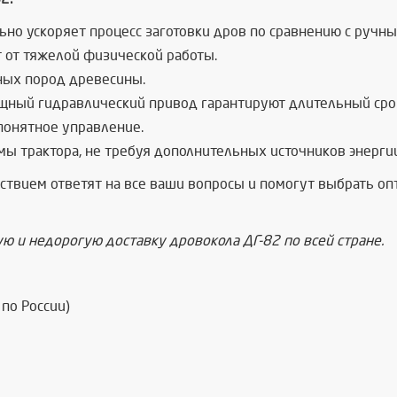
ьно ускоряет процесс заготовки дров по сравнению с ручн
 от тяжелой физической работы.
ных пород древесины.
ощный гидравлический привод гарантируют длительный сро
понятное управление.
емы трактора, не требуя дополнительных источников энерги
ьствием ответят на все ваши вопросы и помогут выбрать 
ю и недорогую доставку дровокола ДГ-82 по всей стране.
по России)