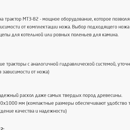
на трактор МТЗ-82 - мощное оборудование, которое позвол
 зависимости от комплектации ножа. Выбор подходящего нож
щепы для котельной или ровных поленьев для камина.
гие тракторы с аналогичной гидравлической системой, уточ
в зависимости от ножа)
т надежный раскол даже самых твердых пород древесины.
х1000 мм (компактные размеры обеспечивают удобство т
дение качества и надежности)
2: