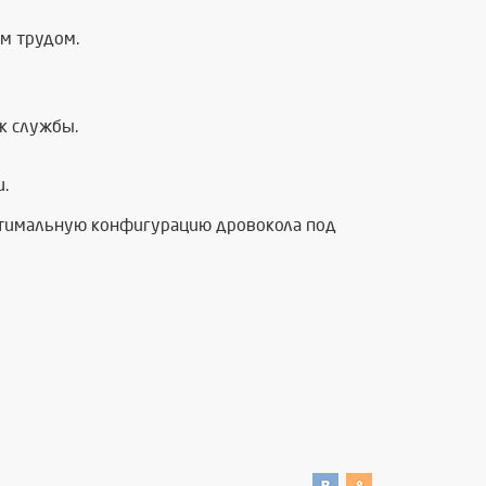
ым трудом.
к службы.
и.
оптимальную конфигурацию дровокола под