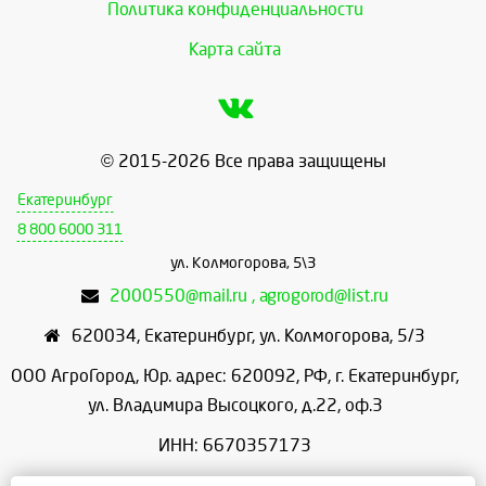
Политика конфиденциальности
Карта сайта
© 2015-2026 Все права защищены
Екатеринбург
8 800 6000 311
ул. Колмогорова, 5\3
2000550@mail.ru , agrogorod@list.ru
620034
,
Екатеринбург
,
ул. Колмогорова, 5/3
ООО АгроГород, Юр. адрес: 620092, РФ, г. Екатеринбург,
ул. Владимира Высоцкого, д.22, оф.3
ИНН: 6670357173
КПП: 667001001