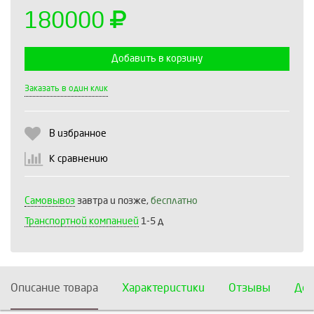
180000
Добавить в корзину
Выберите количество:
Заказать в один клик
В избранное
Продолжить
Отмена
К сравнению
Самовывоз
завтра и позже,
бесплатно
Транспортной компанией
1-5 д
Описание товара
Характеристики
Отзывы
Дос