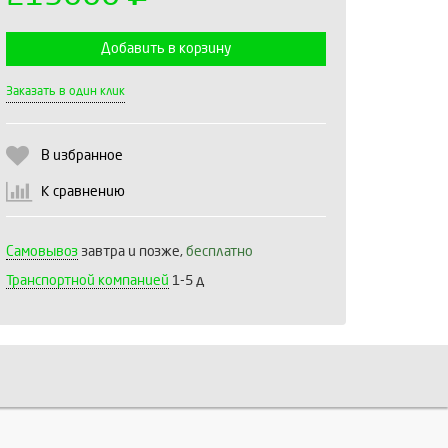
Добавить в корзину
Выберите количество:
Заказать в один клик
В избранное
Продолжить
Отмена
К сравнению
Самовывоз
завтра и позже,
бесплатно
Транспортной компанией
1-5 д