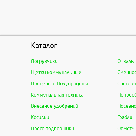
Каталог
Погрузчики
Отвалы
Щетки коммунальные
Сменно
Прицепы и Полуприцепы
Снегооч
Коммунальная техника
Почвоо
Внесение удобрений
Посевно
Косилки
Грабли
Пресс-подборщики
Обмотчи