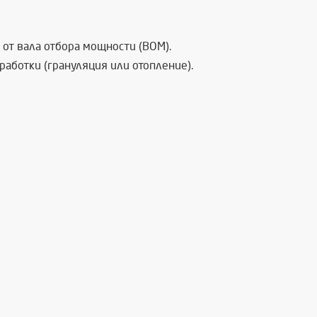
 от вала отбора мощности (ВОМ).
аботки (грануляция или отопление).