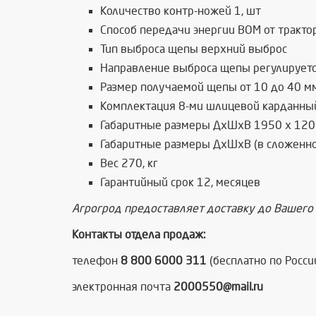
Количество контр-ножей 1, шт
Способ передачи энергии ВОМ от тракто
Тип выброса щепы верхний выброс
Направление выброса щепы регулируетс
Размер получаемой щепы от 10 до 40 мм
Комплектация 8-ми шлицевой карданны
Габаритные размеры ДхШхВ 1950 х 1200
Габаритные размеры ДхШхВ (в сложенно
Вес 270, кг
Гарантийный срок 12, месяцев
Агрогрод предоставляет доставку до Вашего
Контакты отдела продаж:
телефон
8 800 6000 311
(бесплатно по Росси
электронная почта
2000550@mail.ru