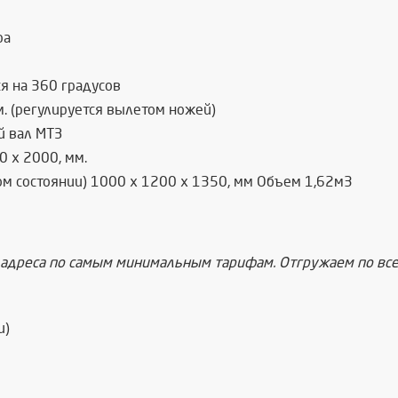
ра
я на 360 градусов
. (регулируется вылетом ножей)
й вал МТЗ
 х 2000, мм.
м состоянии) 1000 х 1200 х 1350, мм Объем 1,62м3
 адреса по самым минимальным тарифам. Отгружаем по все
и)