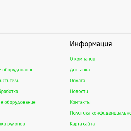
Информация
О компании
е оборудование
Доставка
истители
Оплата
бработка
Новости
е оборудование
Контакты
Политика конфиденциальн
ки рулонов
Карта сайта