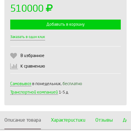
510000
Добавить в корзину
Выберите количество:
Заказать в один клик
В избранное
Продолжить
Отмена
К сравнению
Самовывоз
в понедельник,
бесплатно
Транспортной компанией
1-5 д
Описание товара
Характеристики
Отзывы
Дос