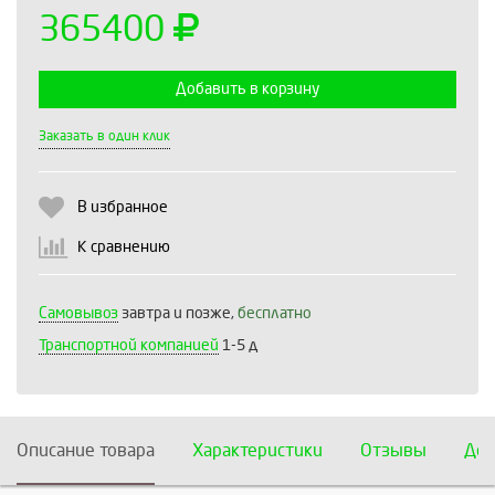
365400
Добавить в корзину
Выберите количество:
Заказать в один клик
В избранное
Продолжить
Отмена
К сравнению
Самовывоз
завтра и позже,
бесплатно
Транспортной компанией
1-5 д
Описание товара
Характеристики
Отзывы
Дос