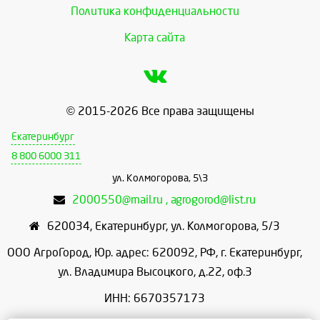
Политика конфиденциальности
Карта сайта
© 2015-2026 Все права защищены
Екатеринбург
8 800 6000 311
ул. Колмогорова, 5\3
2000550@mail.ru , agrogorod@list.ru
620034
,
Екатеринбург
,
ул. Колмогорова, 5/3
ООО АгроГород, Юр. адрес: 620092, РФ, г. Екатеринбург,
ул. Владимира Высоцкого, д.22, оф.3
ИНН: 6670357173