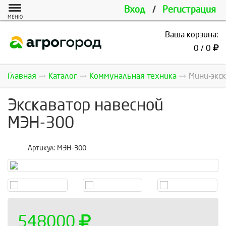
Вход
/
Регистрация
МЕНЮ
Ваша корзина:
0 / 0
Главная
Каталог
Коммунальная техника
Мини-экск
Экскаватор навесной
МЭН-300
Артикул:
МЭН-300
548000