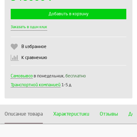
Добавить в корзину
Выберите количество:
Заказать в один клик
В избранное
Продолжить
Отмена
К сравнению
Самовывоз
в понедельник,
бесплатно
Транспортной компанией
1-5 д
Описание товара
Характеристики
Отзывы
Дос