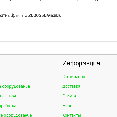
латный)
, почта
2000550@mail.ru
Информация
О компании
е оборудование
Доставка
истители
Оплата
бработка
Новости
е оборудование
Контакты