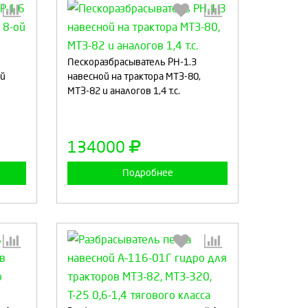
:
Выберите количество:
Пескоразбрасыватель РН-1.3
ой
навесной на трактора МТЗ-80,
МТЗ-82 и аналогов 1,4 т.с.
а
Продолжить
Отмена
134000
Подробнее
:
Выберите количество: