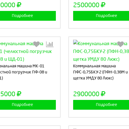
Продолжить
Отмена
Продолжить
Отмен
20000
2500000
Подробнее
Подробнее
Выберите количество:
Выберите количество
нальная машина МК-01
Коммунальная машина
стной погрузчик ПФ-08 и
ПФС-0,75БКУ-2 (ПФН-0,38М и
1)
щетка УМДУ 80 Люкс)
Продолжить
Отмена
Продолжить
Отмен
95000
2900000
Подробнее
Подробнее