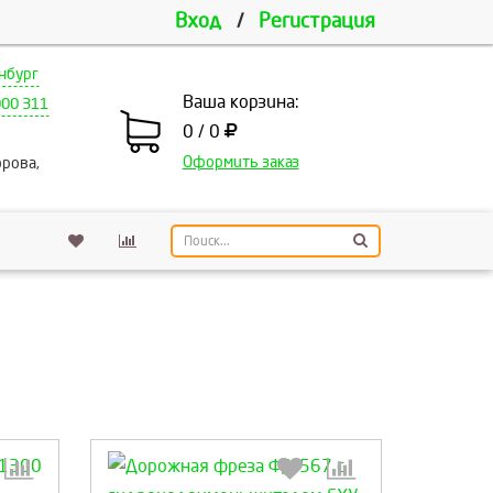
Вход
/
Регистрация
нбург
Ваша корзина:
000 311
0 / 0
Оформить заказ
рова,