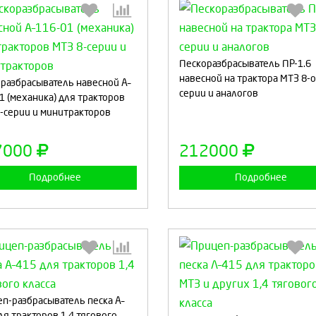
Выберите количество:
Выберите количество
Пескоразбрасыватель ПР-1.6
навесной на трактора МТЗ 8-
разбрасыватель навесной А–
серии и аналогов
1 (механика) для тракторов
-серии и минитракторов
Продолжить
Отмена
Продолжить
Отмен
7000
212000
Подробнее
Подробнее
п-разбрасыватель песка А–
Выберите количество:
Выберите количество
ля тракторов 1,4 тягового