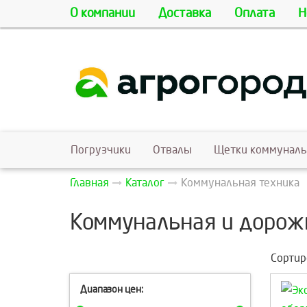
О компании
Доставка
Оплата
Н
Погрузчики
Отвалы
Щетки коммунал
Главная
Каталог
Коммунальная техника
Коммунальная и дорож
Сортир
Диапазон цен: