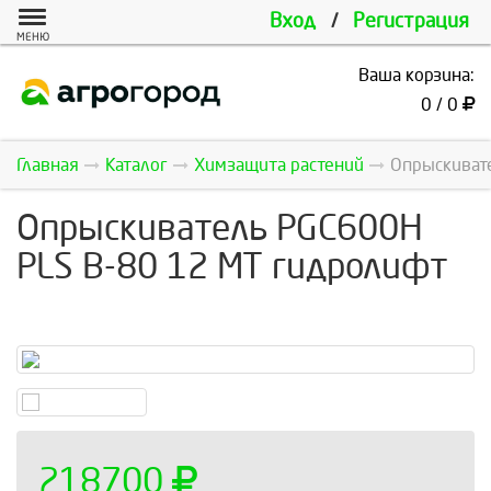
Вход
/
Регистрация
МЕНЮ
Ваша корзина:
0 / 0
Главная
Каталог
Химзащита растений
Опрыскиват
Опрыскиватель PGC600H
PLS B-80 12 MT гидролифт
218700