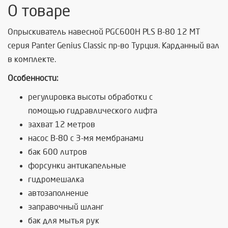
О товаре
Опрыскиватель навесной PGC600Н PLS B-80 12 MT
серия
Panter Genius Classic
пр-во Турция. Карданный вал
в комплекте.
Особенности:
регулировка высоты обработки с
помощью
гидравлического лифта
захват 12 метров
насос В-80 с 3-мя мембранами
бак 600 литров
форсунки антикапельные
гидромешалка
автозаполнение
заправочный шланг
бак для мытья рук