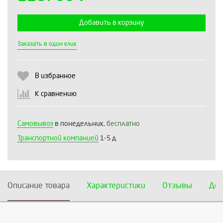
Добавить в корзину
Выберите количество:
Заказать в один клик
В избранное
Продолжить
Отмена
К сравнению
Самовывоз
в понедельник,
бесплатно
Транспортной компанией
1-5 д
Описание товара
Характеристики
Отзывы
Дос