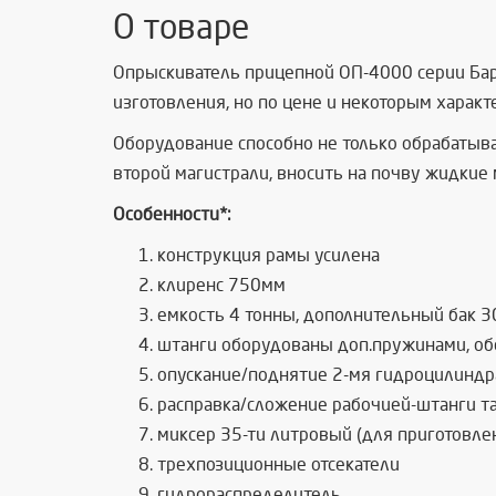
О товаре
Опрыскиватель прицепной ОП-4000 серии Барс
изготовления, но по цене и некоторым харак
Оборудование способно не только обрабатыва
второй магистрали, вносить на почву жидкие
Особенности*:
конструкция рамы усилена
клиренс 750мм
емкость 4 тонны, дополнительный бак 3
штанги оборудованы доп.пружинами, о
опускание/поднятие 2-мя гидроцилинд
расправка/сложение рабочией-штанги 
миксер 35-ти литровый (для приготовле
трехпозиционные отсекатели
гидрораспределитель