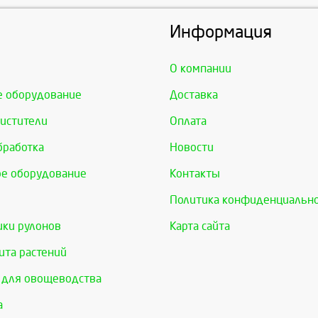
Информация
О компании
е оборудование
Доставка
истители
Оплата
бработка
Новости
е оборудование
Контакты
Политика конфиденциальн
ки рулонов
Карта сайта
та растений
 для овощеводства
а