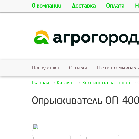
О компании
Доставка
Оплата
Н
Погрузчики
Отвалы
Щетки коммунал
Главная
Каталог
Химзащита растений
Опрыскиватель ОП-400