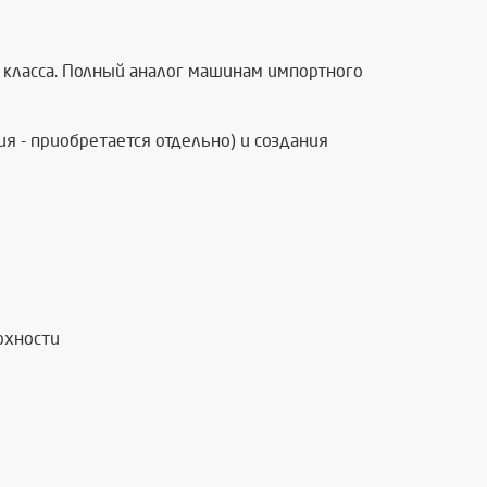
о класса. Полный аналог машинам импортного
я - приобретается отдельно) и создания
рхности