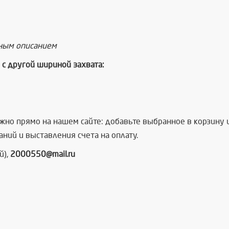
бным описанием
с другой шириной захвата:
но прямо на нашем сайте: добавьте выбранное в корзину и
ний и выставления счета на оплату.
й),
2000550@mail.ru