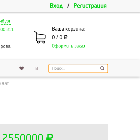
Вход
/
Регистрация
нбург
Ваша корзина:
000 311
0 / 0
Оформить заказ
рова,
хват
2550000