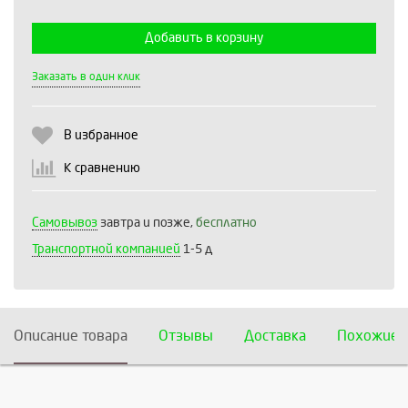
Добавить в корзину
Выберите количество:
Заказать в один клик
В избранное
Продолжить
Отмена
К сравнению
Самовывоз
завтра и позже,
бесплатно
Транспортной компанией
1-5 д
Описание товара
Отзывы
Доставка
Похожие 