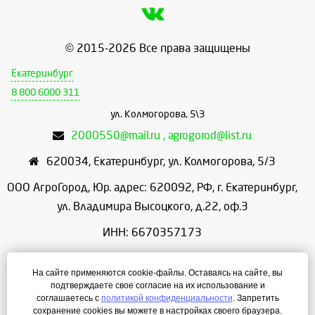
© 2015-2026 Все права защищены
Екатеринбург
8 800 6000 311
ул. Колмогорова, 5\3
2000550@mail.ru , agrogorod@list.ru
620034
,
Екатеринбург
,
ул. Колмогорова, 5/3
ООО АгроГород, Юр. адрес: 620092, РФ, г. Екатеринбург,
ул. Владимира Высоцкого, д.22, оф.3
ИНН: 6670357173
КПП: 667001001
На сайте применяются cookie-файлы. Оставаясь на сайте, вы
ОГРН: 1156658086166
подтверждаете свое согласие на их использование и
соглашаетесь с
политикой конфиденциальности
. Запретить
Режим работы: с 9:00 до 18:00
сохранение cookies вы можете в настройках своего браузера.