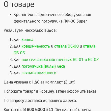
О товаре
Кронштейны для сменного оборудования
фронтального погрузчика ПФ-08 Super
Реализуем несколько видов:
для
ковша
для
ковша-челюсть
и
отвала ОС-08
и
отвала
ОБ-05
для
вил сельскохозяйственных ВС-01 и ВС-02
для
погрузчика (вилы) леса
для
захвата вилочного
Цена указана с НДС за комплект (2 шт.)
Положите товар* в корзину, затем оформите заказ.
По запросу доставка до вашего адреса.
Контакты:
8 800 6000 311
(бесплатный), почта