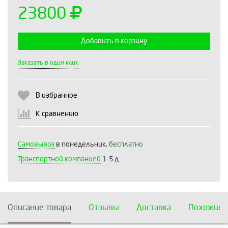
23800
Добавить в корзину
Выберите количество:
Заказать в один клик
В избранное
Продолжить
Отмена
К сравнению
Самовывоз
в понедельник,
бесплатно
Транспортной компанией
1-5 д
Описание товара
Отзывы
Доставка
Похожие 