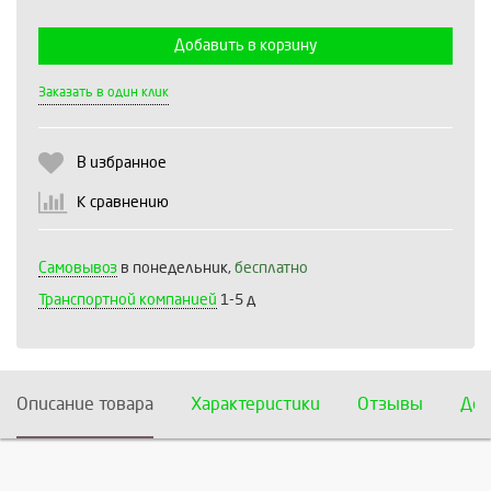
Добавить в корзину
Выберите количество:
Заказать в один клик
В избранное
Продолжить
Отмена
К сравнению
Самовывоз
в понедельник,
бесплатно
Транспортной компанией
1-5 д
Описание товара
Характеристики
Отзывы
Дос