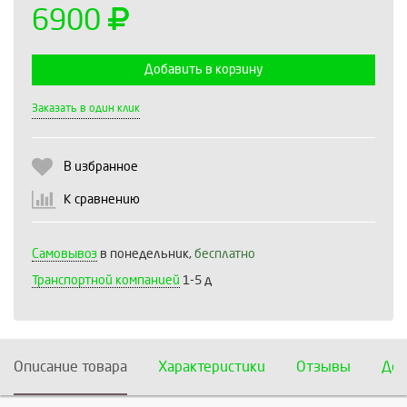
6900
Добавить в корзину
Выберите количество:
Заказать в один клик
В избранное
Продолжить
Отмена
К сравнению
Самовывоз
в понедельник,
бесплатно
Транспортной компанией
1-5 д
Описание товара
Характеристики
Отзывы
Дос