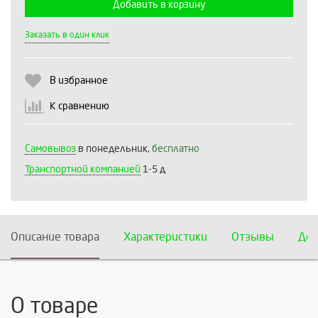
Добавить в корзину
Выберите количество:
Заказать в один клик
В избранное
Продолжить
Отмена
К сравнению
Самовывоз
в понедельник,
бесплатно
Транспортной компанией
1-5 д
Описание товара
Характеристики
Отзывы
Дос
О товаре