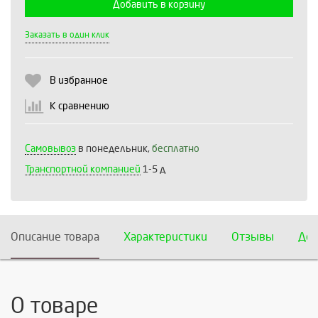
Добавить в корзину
Выберите количество:
Заказать в один клик
В избранное
Продолжить
Отмена
К сравнению
Самовывоз
в понедельник,
бесплатно
Транспортной компанией
1-5 д
Описание товара
Характеристики
Отзывы
Дос
О товаре