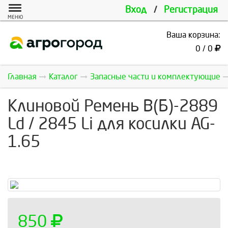
Вход
/
Регистрация
МЕНЮ
Ваша корзина:
0 / 0
Главная
Каталог
Запасные части и комплектующие
Клиновой Ремень В(Б)-2889
Ld / 2845 Li для косилки AG-
1.65
850