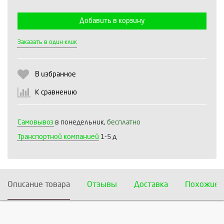
Добавить в корзину
Выберите количество:
Заказать в один клик
В избранное
Продолжить
Отмена
К сравнению
Самовывоз
в понедельник,
бесплатно
Транспортной компанией
1-5 д
Описание товара
Отзывы
Доставка
Похожие 