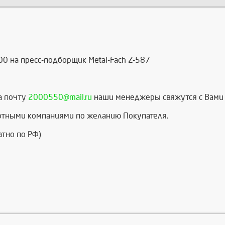
00 на пресс-подборщик Metal-Fach Z-587
а почту
2000550@mail.ru
наши менеджеры свяжутся с Вами 
ртными компаниями по желанию Покупателя.
атно по РФ)