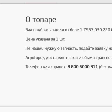
О товаре
Вал подбрасывателя в сборе 1 Z587 030.220.
Цена указана за 1 шт.
Не нашли нужную запчасть, п
одайте заявку н
АгроГород доставляет заказ любыми транспо
Телефон для справок:
8 800 6000 311
(беспл