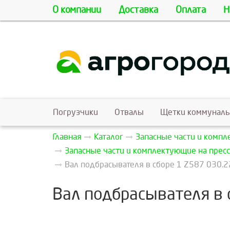
О компании
Доставка
Оплата
Н
Погрузчики
Отвалы
Щетки коммунал
Главная
Каталог
Запасные части и комп
Запасные части и комплектующие на пресс
Вал подбрасывателя в сборе 1 Z587 030.2
Вал подбрасывателя в с