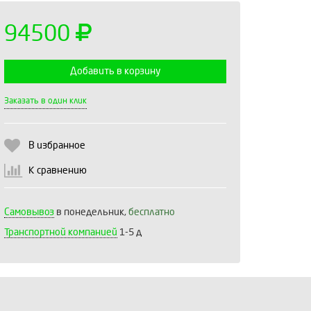
94500
Добавить в корзину
Выберите количество:
Заказать в один клик
В избранное
Продолжить
Отмена
К сравнению
Самовывоз
в понедельник,
бесплатно
Транспортной компанией
1-5 д