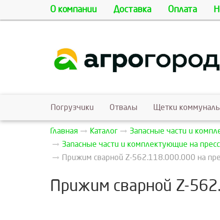
О компании
Доставка
Оплата
Н
Погрузчики
Отвалы
Щетки коммунал
Главная
Каталог
Запасные части и комп
Запасные части и комплектующие на пресс
Прижим сварной Z-562.118.000.000 на пре
Прижим сварной Z-562.