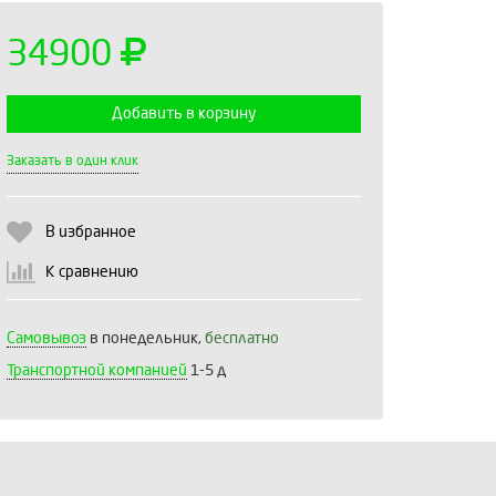
34900
Добавить в корзину
Выберите количество:
Заказать в один клик
В избранное
Продолжить
Отмена
К сравнению
Самовывоз
в понедельник,
бесплатно
Транспортной компанией
1-5 д