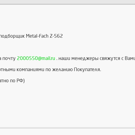
подборщик Metal-Fach Z-562
а почту
2000550@mail.ru
. наши менеджеры свяжутся с Вам
ртными компаниями по желанию Покупателя.
атно по РФ)