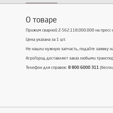
О товаре
Прижим сварной Z-562.118.000.000 на пресс-
Цена указана за 1 шт.
Не нашли нужную запчасть, п
одайте заявку н
АгроГород доставляет заказ любыми транспо
Телефон для справок:
8 800 6000 311
(беспл