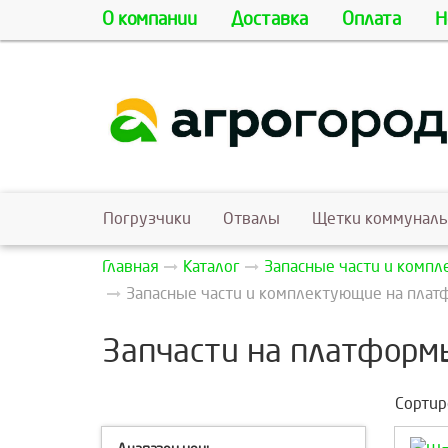
О компании
Доставка
Оплата
Н
Погрузчики
Отвалы
Щетки коммунал
Главная
Каталог
Запасные части и комп
Запасные части и комплектующие на платф
Запчасти на платформы
Сортир