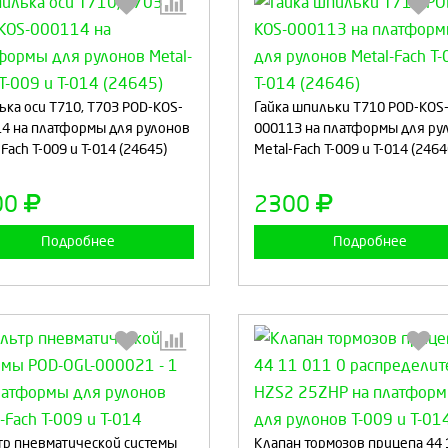
Выберите количество:
Выберите количество
ка оси T710, T703 POD-KOS-
Гайка шпильки Т710 POD-KOS
4 на платформы для рулонов
000113 на платформы для ру
Fach Т-009 и Т-014 (24645)
Metal-Fach Т-009 и Т-014 (2464
Продолжить
Отмена
Продолжить
Отмен
00
2300
Подробнее
Подробнее
Выберите количество:
Выберите количество
р пневматической системы
Клапан тормозов прицепа 44 