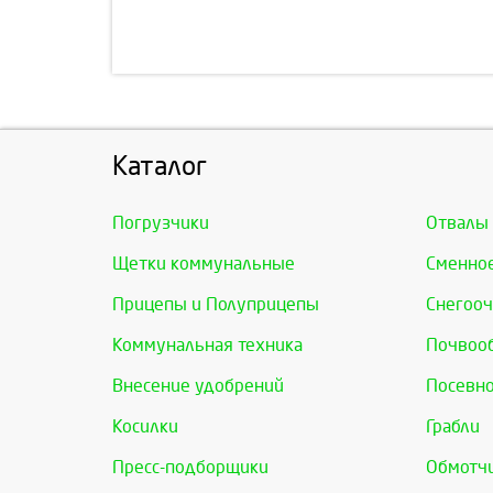
Каталог
Погрузчики
Отвалы
Щетки коммунальные
Сменно
Прицепы и Полуприцепы
Снегооч
Коммунальная техника
Почвоо
Внесение удобрений
Посевно
Косилки
Грабли
Пресс-подборщики
Обмотчи