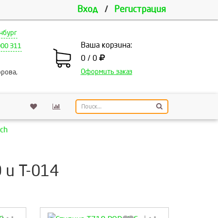
Вход
/
Регистрация
нбург
Ваша корзина:
000 311
0 / 0
Оформить заказ
рова,
ch
 и Т-014