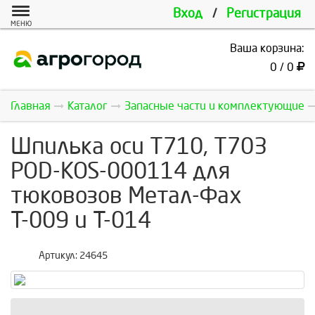
Вход
/
Регистрация
МЕНЮ
Ваша корзина:
0 / 0
Главная
Каталог
Запасные части и комплектующие
Шпилька оси T710, T703
POD-KOS-000114 для
тюковозов Метал-Фах
Т-009 и Т-014
Артикул:
24645