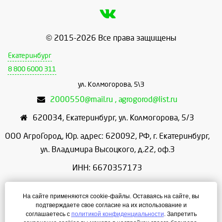
© 2015-2026 Все права защищены
Екатеринбург
8 800 6000 311
ул. Колмогорова, 5\3
2000550@mail.ru , agrogorod@list.ru
620034
,
Екатеринбург
,
ул. Колмогорова, 5/3
ООО АгроГород, Юр. адрес: 620092, РФ, г. Екатеринбург,
ул. Владимира Высоцкого, д.22, оф.3
ИНН: 6670357173
КПП: 667001001
На сайте применяются cookie-файлы. Оставаясь на сайте, вы
ОГРН: 1156658086166
подтверждаете свое согласие на их использование и
соглашаетесь с
политикой конфиденциальности
. Запретить