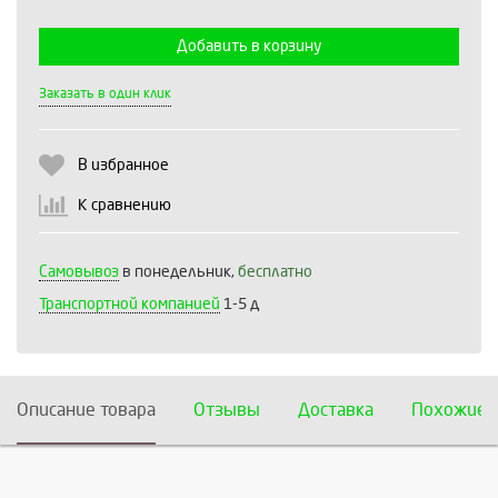
Добавить в корзину
Выберите количество:
Заказать в один клик
В избранное
Продолжить
Отмена
К сравнению
Самовывоз
в понедельник,
бесплатно
Транспортной компанией
1-5 д
Описание товара
Отзывы
Доставка
Похожие 