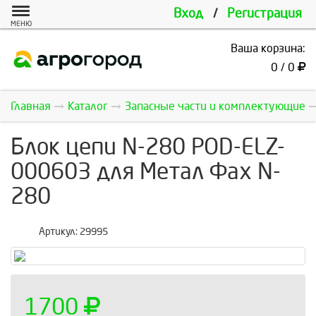
Вход
/
Регистрация
МЕНЮ
Ваша корзина:
0 / 0
Главная
Каталог
Запасные части и комплектующие
Блок цепи N-280 POD-ELZ-
000603 для Метал Фах N-
280
Артикул:
29995
1700