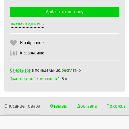
Добавить в корзину
Выберите количество:
Заказать в один клик
В избранное
Продолжить
Отмена
К сравнению
Самовывоз
в понедельник,
бесплатно
Транспортной компанией
1-5 д
Описание товара
Отзывы
Доставка
Похожие 