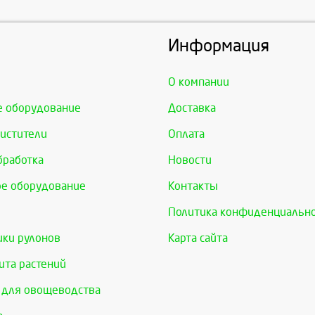
Информация
О компании
е оборудование
Доставка
истители
Оплата
бработка
Новости
е оборудование
Контакты
Политика конфиденциальн
ки рулонов
Карта сайта
та растений
 для овощеводства