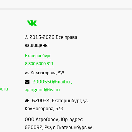
© 2015-2026 Все права
защищены
Екатеринбург
8 800 6000 311
ул. Колмогорова, 5\3
2000550@mail.ru ,
ости
agrogorod@list.ru
620034
,
Екатеринбург
,
ул.
Колмогорова, 5/3
ООО АгроГород, Юр. адрес:
620092, РФ, г. Екатеринбург, ул.