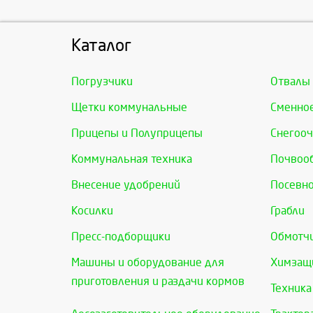
Каталог
Погрузчики
Отвалы
Щетки коммунальные
Сменно
Прицепы и Полуприцепы
Снегооч
Коммунальная техника
Почвоо
Внесение удобрений
Посевно
Косилки
Грабли
Пресс-подборщики
Обмотчи
Машины и оборудование для
Химзащи
приготовления и раздачи кормов
Техника