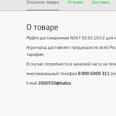
Описание товара
Отзывы
Доставка
О товаре
Муфта дистанционная N267 02.02.103.2 для н
Агрогород доставляет продукцию по всей Рос
тарифам.
В случае потребности в запасной части на тех
многоканальный телефон
8 800 6000 311
(по
E-mail
2000550@mail.ru