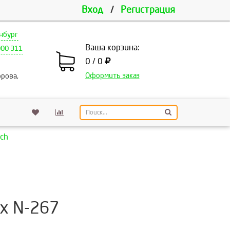
Вход
/
Регистрация
нбург
Ваша корзина:
000 311
0 / 0
Оформить заказ
рова,
ch
х N-267