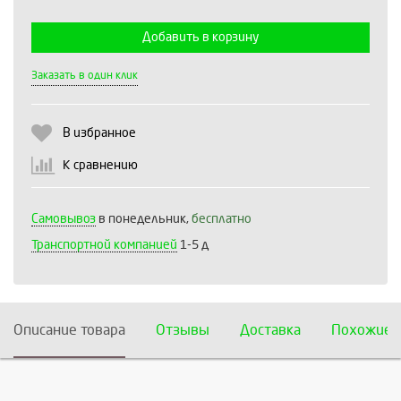
Добавить в корзину
Выберите количество:
Заказать в один клик
В избранное
Продолжить
Отмена
К сравнению
Самовывоз
в понедельник,
бесплатно
Транспортной компанией
1-5 д
Описание товара
Отзывы
Доставка
Похожие 