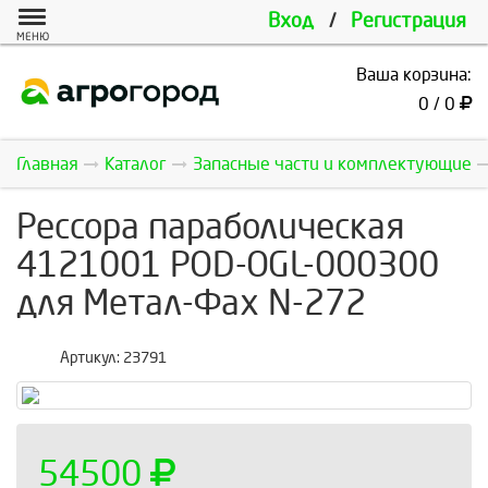
Вход
/
Регистрация
МЕНЮ
Ваша корзина:
0 / 0
Главная
Каталог
Запасные части и комплектующие
Рессора параболическая
4121001 POD-OGL-000300
для Метал-Фах N-272
Артикул:
23791
54500