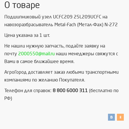
О товаре
Подшипниковый узел UCFC209 25L209UCFC на
навозоразбрасыватель Metal-Fach (Метал-Фах) N-272
Цена указана за 1 шт.
Не нашли нужную запчасть, п
одайте заявку на
почту
2000550@mail.ru
наши менеджеры свяжутся с
Вами в самое ближайшее время.
АгроГород доставляет заказ любыми транспортными
компаниями по желанию Покупателя.
Телефон для справок:
8 800 6000 311
(бесплатно по
РФ)