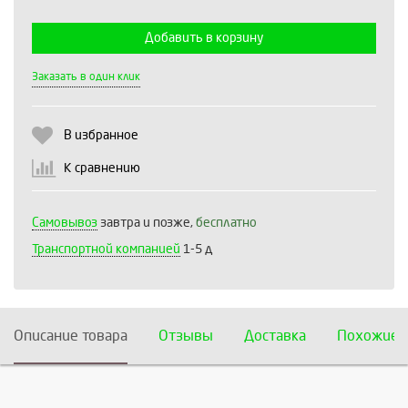
Добавить в корзину
Выберите количество:
Заказать в один клик
В избранное
Продолжить
Отмена
К сравнению
Самовывоз
завтра и позже,
бесплатно
Транспортной компанией
1-5 д
Описание товара
Отзывы
Доставка
Похожие 