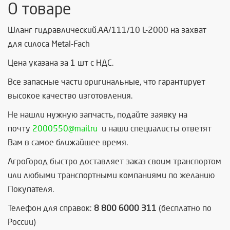
О товаре
Шланг гидравлический.AA/111/10 L-2000 на захват
для силоса Metal-Fach
Цена указана за 1 шт с НДС.
Все запасные части оригинальные, что гарантирует
высокое качество изготовления.
Не нашли нужную запчасть, п
одайте заявку на
почту
2000550@mail.ru
и наши специалисты ответят
Вам в самое ближайшее время.
АгроГород быстро доставляет заказ своим транспортом
или любыми транспортными компаниями по желанию
Покупателя.
Телефон для справок:
8 800 6000 311
(бесплатно по
России)