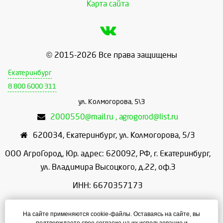
Карта сайта
© 2015-2026 Все права защищены
Екатеринбург
8 800 6000 311
ул. Колмогорова, 5\3
2000550@mail.ru , agrogorod@list.ru
620034
,
Екатеринбург
,
ул. Колмогорова, 5/3
ООО АгроГород, Юр. адрес: 620092, РФ, г. Екатеринбург,
ул. Владимира Высоцкого, д.22, оф.3
ИНН: 6670357173
КПП: 667001001
На сайте применяются cookie-файлы. Оставаясь на сайте, вы
ОГРН: 1156658086166