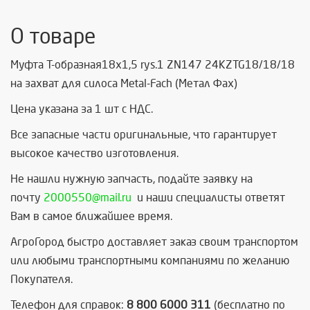
О товаре
Муфта Т-образная18x1,5 rys.1 ZN147 24KZTG18/18/18
на захват для силоса Metal-Fach (Метал Фах)
Цена указана за 1 шт с НДС.
Все запасные части оригинальные, что гарантирует
высокое качество изготовления.
Не нашли нужную запчасть, п
одайте заявку на
почту
2000550@mail.ru
и наши специалисты ответят
Вам в самое ближайшее время.
АгроГород быстро доставляет заказ своим транспортом
или любыми транспортными компаниями по желанию
Покупателя.
Телефон для справок:
8 800 6000 311
(бесплатно по