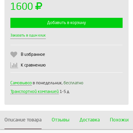
1600
Добавить в корзину
Выберите количество:
Заказать в один клик
В избранное
Продолжить
Отмена
К сравнению
Самовывоз
в понедельник,
бесплатно
Транспортной компанией
1-5 д
Описание товара
Отзывы
Доставка
Похожие 