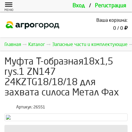
Вход
/
Регистрация
МЕНЮ
Ваша корзина:
0 / 0
Главная
Каталог
Запасные части и комплектующие
Муфта Т-образная18x1,5
rys.1 ZN147
24KZTG18/18/18 для
захвата силоса Метал Фах
Артикул:
26551