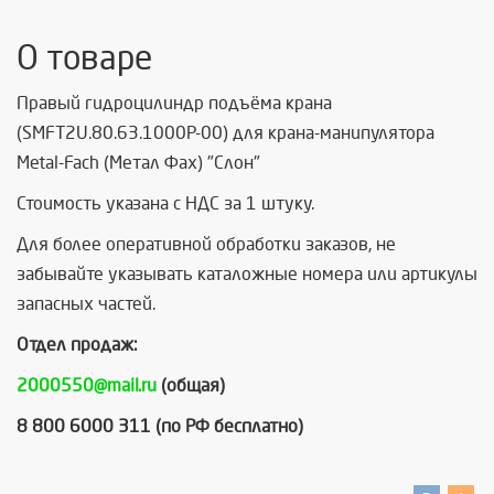
О товаре
Правый гидроцилиндр подъёма крана
(SMFT2U.80.63.1000P-00) для крана-манипулятора
Metal-Fach (Метал Фах) "Cлон"
Стоимость указана с НДС за 1 штуку.
Для более оперативной обработки заказов, не
забывайте указывать каталожные номера или артикулы
запасных частей.
Отдел продаж:
2000550@mail.ru
(общая)
8 800 6000 311 (по РФ бесплатно)