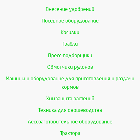
Внесение удобрений
Посевное оборудование
Косилки
Грабли
Пресс-подборщики
Обмотчики рулонов
Машины и оборудование для приготовления и раздачи
кормов
Химзащита растений
Техника для овощеводства
Лесозаготовительное оборудование
Трактора