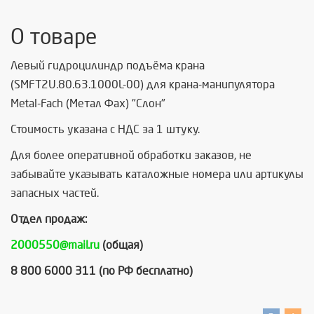
О товаре
Левый гидроцилиндр подъёма крана
(SMFT2U.80.63.1000L-00) для крана-манипулятора
Metal-Fach (Метал Фах) "Cлон"
Стоимость указана с НДС за 1 штуку.
Для более оперативной обработки заказов, не
забывайте указывать каталожные номера или артикулы
запасных частей.
Отдел продаж:
2000550@mail.ru
(общая)
8 800 6000 311 (по РФ бесплатно)