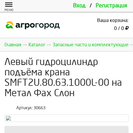
Вход
/
Регистрация
МЕНЮ
Ваша корзина:
0 / 0
Главная
Каталог
Запасные части и комплектующие
Левый гидроцилиндр
подъёма крана
SMFT2U.80.63.1000L-00 на
Метал Фах Cлон
Артикул:
30663