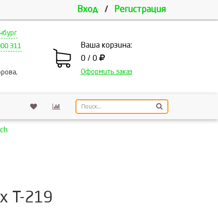
Вход
/
Регистрация
нбург
Ваша корзина:
000 311
0 / 0
Оформить заказ
рова,
ch
х Т-219