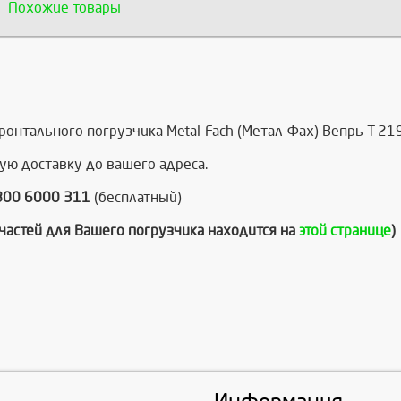
Похожие товары
нтального погрузчика Metal-Fach (Метал-Фах) Вепрь Т-21
ую доставку до вашего адреса.
800 6000 311
(бесплатный)
пчастей для Вашего погрузчика находится на
этой странице
)