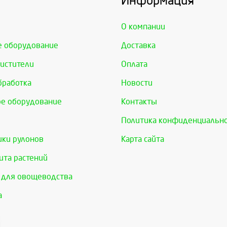
Информация
О компании
е оборудование
Доставка
истители
Оплата
бработка
Новости
е оборудование
Контакты
Политика конфиденциальн
ки рулонов
Карта сайта
та растений
 для овощеводства
а