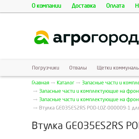
О компании
Доставка
Оплата
Н
Погрузчики
Отвалы
Щетки коммунал
Главная
Каталог
Запасные части и комп
Запасные части и комплектующие на фрон
Запасные части и комплектующие на фрон
Втулка GE035ES2RS POD-LOZ-000009-1 для
Втулка GE035ES2RS PO