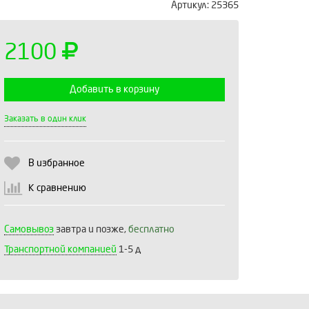
Артикул:
25365
2100
Добавить в корзину
Выберите количество:
Заказать в один клик
В избранное
Продолжить
Отмена
К сравнению
Самовывоз
завтра и позже,
бесплатно
Транспортной компанией
1-5 д