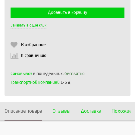
Добавить в корзину
Выберите количество:
Заказать в один клик
В избранное
Продолжить
Отмена
К сравнению
Самовывоз
в понедельник,
бесплатно
Транспортной компанией
1-5 д
Описание товара
Отзывы
Доставка
Похожие 