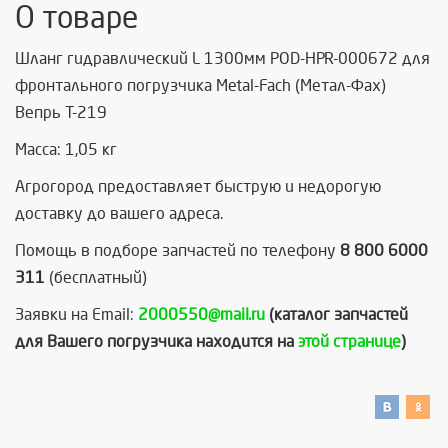
О товаре
Шланг гидравлический L 1300мм POD-HPR-000672 для
фронтального погрузчика Metal-Fach (Метал-Фах)
Вепрь Т-219
Масса: 1,05 кг
Агрогород предоставляет быструю и недорогую
доставку до вашего адреса.
Помощь в подборе запчастей по телефону
8 800 6000
311
(бесплатный)
Заявки на Email:
2000550@mail.ru
(каталог запчастей
для Вашего погрузчика находится на
этой странице
)