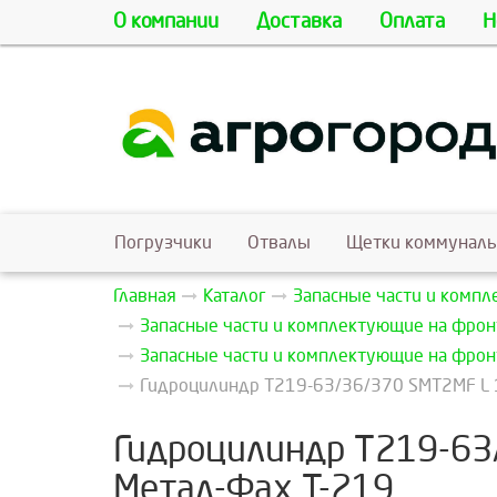
О компании
Доставка
Оплата
Н
Погрузчики
Отвалы
Щетки коммунал
Главная
Каталог
Запасные части и комп
Запасные части и комплектующие на фрон
Запасные части и комплектующие на фрон
Гидроцилиндр Т219-63/36/370 SMT2MF L 
Гидроцилиндр Т219-63
Метал-Фах Т-219