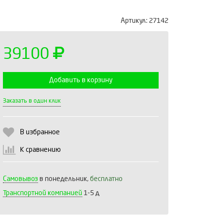
Артикул:
27142
39100
Добавить в корзину
Выберите количество:
Заказать в один клик
В избранное
Продолжить
Отмена
К сравнению
Самовывоз
в понедельник,
бесплатно
Транспортной компанией
1-5 д