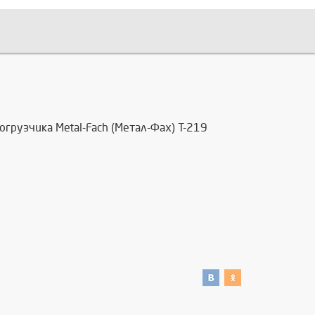
рузчика Metal-Fach (Метал-Фах) Т-219