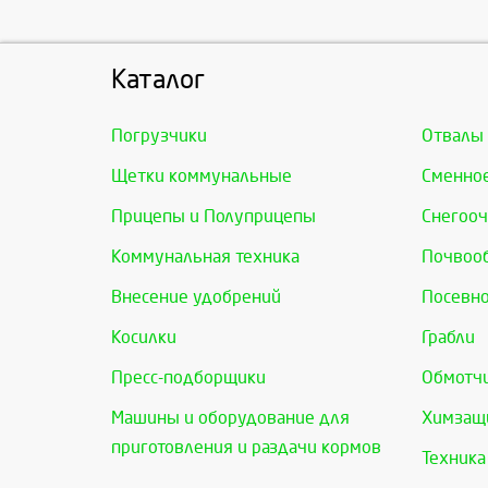
Каталог
Погрузчики
Отвалы
Щетки коммунальные
Сменно
Прицепы и Полуприцепы
Снегооч
Коммунальная техника
Почвоо
Внесение удобрений
Посевно
Косилки
Грабли
Пресс-подборщики
Обмотчи
Машины и оборудование для
Химзащи
приготовления и раздачи кормов
Техника