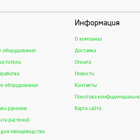
Информация
О компании
е оборудование
Доставка
истители
Оплата
бработка
Новости
е оборудование
Контакты
Политика конфиденциальн
ки рулонов
Карта сайта
та растений
 для овощеводства