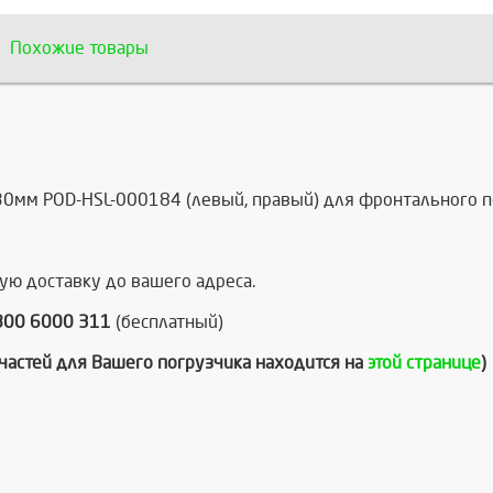
Похожие товары
мм POD-HSL-000184 (левый, правый) для фронтального пог
ую доставку до вашего адреса.
800 6000 311
(бесплатный)
пчастей для Вашего погрузчика находится на
этой странице
)