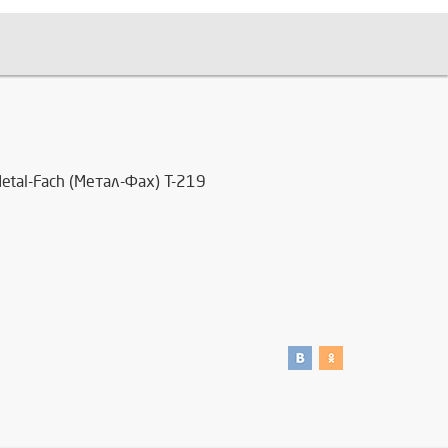
tal-Fach (Метал-Фах) Т-219