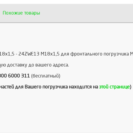
Похожие товары
18x1,5 - 24ZWE13 M18x1,5 для фронтального погрузчика Me
ую доставку до вашего адреса.
800 6000 311
(бесплатный)
пчастей для Вашего погрузчика находится на
этой странице
)