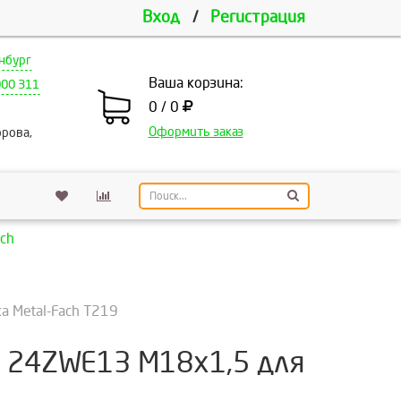
Вход
/
Регистрация
нбург
Ваша корзина:
000 311
0 / 0
Оформить заказ
рова,
ch
а Metal-Fach Т219
- 24ZWE13 M18x1,5 для