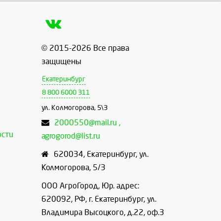
© 2015-2026 Все права
защищены
Екатеринбург
8 800 6000 311
ул. Колмогорова, 5\3
2000550@mail.ru ,
ости
agrogorod@list.ru
620034
,
Екатеринбург
,
ул.
Колмогорова, 5/3
ООО АгроГород, Юр. адрес:
620092, РФ, г. Екатеринбург, ул.
Владимира Высоцкого, д.22, оф.3