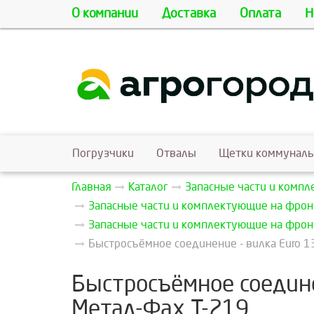
О компании
Доставка
Оплата
Н
Погрузчики
Отвалы
Щетки коммунал
Главная
Каталог
Запасные части и комп
Запасные части и комплектующие на фрон
Запасные части и комплектующие на фрон
Быстросъёмное соединение - вилка Euro 1
Быстросъёмное соедине
Метал-Фах Т-219