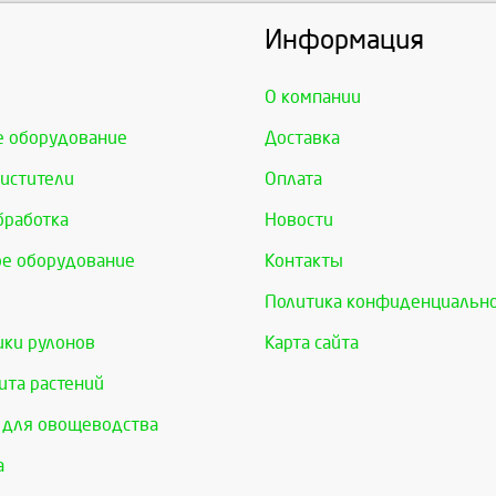
Информация
О компании
е оборудование
Доставка
истители
Оплата
бработка
Новости
е оборудование
Контакты
Политика конфиденциальн
ки рулонов
Карта сайта
та растений
 для овощеводства
а