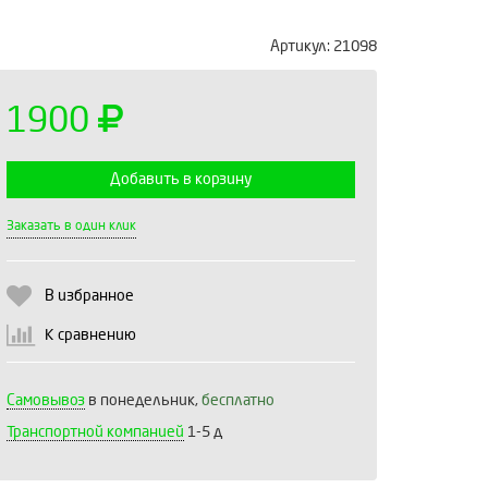
Артикул:
21098
1900
Добавить в корзину
Выберите количество:
Заказать в один клик
В избранное
Продолжить
Отмена
К сравнению
Самовывоз
в понедельник,
бесплатно
Транспортной компанией
1-5 д