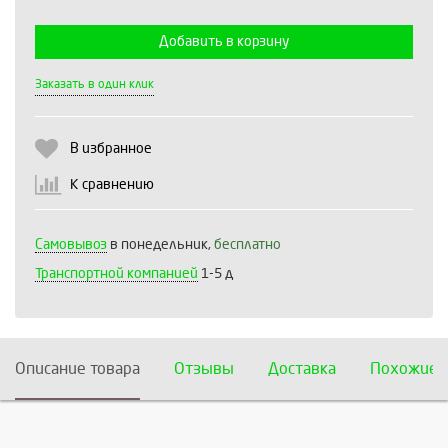
Добавить в корзину
Выберите количество:
Заказать в один клик
В избранное
Продолжить
Отмена
К сравнению
Самовывоз
в понедельник,
бесплатно
Транспортной компанией
1-5 д
Описание товара
Отзывы
Доставка
Похожие 