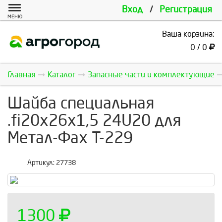
Вход
/
Регистрация
МЕНЮ
Ваша корзина:
0 / 0
Главная
Каталог
Запасные части и комплектующие
Шайба специальная
.fi20x26x1,5 24U20 для
Метал-Фах Т-229
Артикул:
27738
1300