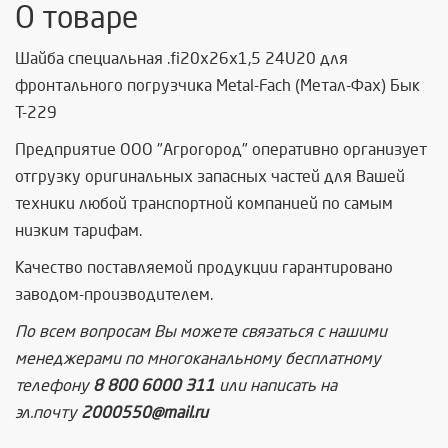
О товаре
Шайба специальная .fi20x26x1,5 24U20 для
фронтального погрузчика Metal-Fach (Метал-Фах) Бык
Т-229
Предприятие ООО "Агрогород" оперативно организует
отгрузку оригинальных запасных частей для Вашей
техники любой транспортной компанией по самым
низким тарифам.
Качество поставляемой продукции гарантировано
заводом-производителем.
По всем вопросам Вы можете связаться с нашими
менеджерами по многоканальному бесплатному
телефону
8 800 6000 311
или написать на
эл.почту
2000550@mail.ru