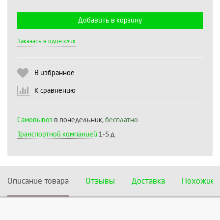
Добавить в корзину
Выберите количество:
Заказать в один клик
В избранное
Продолжить
Отмена
К сравнению
Самовывоз
в понедельник,
бесплатно
Транспортной компанией
1-5 д
Описание товара
Отзывы
Доставка
Похожие 