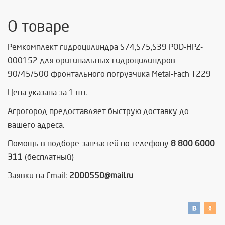
О товаре
Ремкомплект гидроцилиндра S74,S75,S39 POD-HPZ-
000152 для оригинальных гидроцилиндров
90/45/500 фронтального погрузчика Metal-Fach T229
Цена указана за 1 шт.
Агрогород предоставляет быструю доставку до
вашего адреса.
Помощь в подборе запчастей по телефону
8 800 6000
311
(бесплатный)
Заявки на Email:
2000550@mail.ru