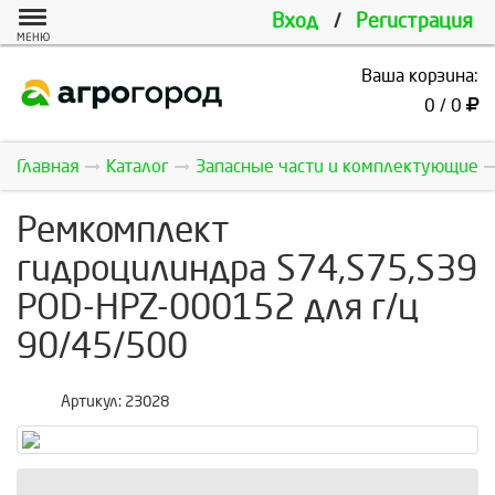
Вход
/
Регистрация
МЕНЮ
Ваша корзина:
0 / 0
Главная
Каталог
Запасные части и комплектующие
Ремкомплект
гидроцилиндра S74,S75,S39
POD-HPZ-000152 для г/ц
90/45/500
Артикул:
23028